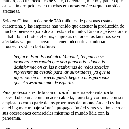
mundo, con restricciones de viaje, cuarentena, miedo y pánico que
causan interrupciones en muchas empresas en áreas que han sido
afectadas.
Solo en China, alrededor de 780 millones de personas están en
cuarentena, y las empresas han tenido que detener la producción de
muchos bienes exportados al resto del mundo. En otros países donde
ha habido un brote del virus, empresas de todos los tamaños se ven
afectadas ya que las personas tienen miedo de abandonar sus
hogares o visitar ciertas áreas.
Según el Foro Económico Mundial, "el pánico se
propaga más rápido que una pandemia" donde la
desinformación en las plataformas de redes sociales
representa un desafío para las autoridades, ya que la
información incorrecta puede llegar a más personas
que el asesoramiento de expertos.
Para profesionales de la comunicación interna esto enfatiza la
necesidad de una comunicación abierta, honesta y continua con sus
empleados como parte de los programas de promoción de la salud
en el lugar de trabajo sobre la propagación del virus y su impacto en
sus
operaciones comerciales mientras el mundo lidia con la
pandemia.