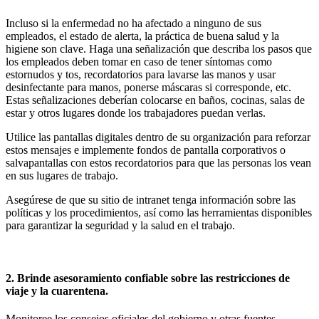
Incluso si la enfermedad no ha afectado a ninguno de sus
empleados, el estado de alerta, la práctica de buena salud y la
higiene son clave. Haga una señalización que describa los pasos que
los empleados deben tomar en caso de tener síntomas como
estornudos y tos, recordatorios para lavarse las manos y usar
desinfectante para manos, ponerse máscaras si corresponde, etc.
Estas señalizaciones deberían colocarse en baños, cocinas, salas de
estar y otros lugares donde los trabajadores puedan verlas.
Utilice las pantallas digitales dentro de su organización para reforzar
estos mensajes e implemente fondos de pantalla corporativos o
salvapantallas con estos recordatorios para que las personas los vean
en sus lugares de trabajo.
Asegúrese de que su sitio de intranet tenga información sobre las
políticas y los procedimientos, así como las herramientas disponibles
para garantizar la seguridad y la salud en el trabajo.
2. Brinde asesoramiento confiable sobre las restricciones de
viaje y la cuarentena.
Monitoree los consejos oficiales del gobierno y otras fuentes