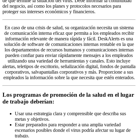
de que termine la situación del virus. Debe informar la continuidad
del negocio, así como los planes y protocolos necesarios para
proteger sus intereses económicos y financieros.
En caso de una crisis de salud, su organización necesita un sistema
de comunicación interna eficaz que permita a los empleados recibir
información relevante de manera rápida y fácil. DeskAlerts es una
solución de software de comunicaciones internas rentable en la que
los departamentos de recursos humanos y comunicaciones internas
pueden confiar para enviar rápidamente mensajes a los empleados
utilizando una variedad de herramientas y canales. Esto incluye
alertas, teletipos de escritorio, señalización digital, fondos de pantalla
corporativos, salvapantallas corporativos y más. Proporcione a sus
empleados la información sobre la que necesita que estén enterados.
Los programas de promoción de la salud en el lugar
de trabajo deberían:
Usar una estrategia clara y comprensible que describa sus
metas y objetivos.
Estar preparados para responder a una amplia variedad
escenarios posibles donde el virus podría afectar su lugar de
trabajo.