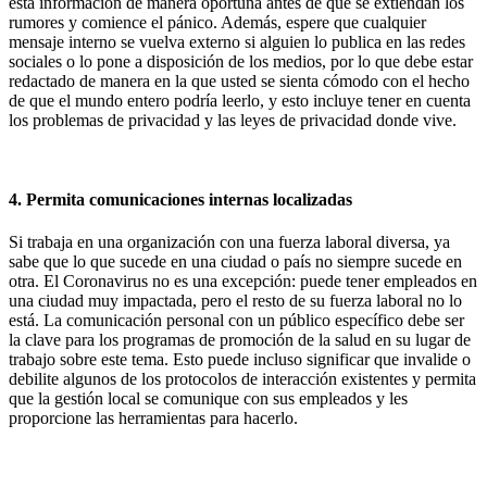
esta información de manera oportuna antes de que se extiendan los
rumores y comience el pánico. Además, espere que cualquier
mensaje interno se vuelva externo si alguien lo publica en las redes
sociales o lo pone a disposición de los medios, por lo que debe estar
redactado de manera en la que usted se sienta cómodo con el hecho
de que el mundo entero podría leerlo, y esto incluye tener en cuenta
los problemas de privacidad y las leyes de privacidad donde vive.
4. Permita comunicaciones internas localizadas
Si trabaja en una organización con una fuerza laboral diversa, ya
sabe que lo que sucede en una ciudad o país no siempre sucede en
otra. El Coronavirus no es una excepción: puede tener empleados en
una ciudad muy impactada, pero el resto de su fuerza laboral no lo
está. La comunicación personal con un público específico debe ser
la clave para los programas de promoción de la salud en su lugar de
trabajo sobre este tema. Esto puede incluso significar que invalide o
debilite algunos de los protocolos de interacción existentes y permita
que la gestión local se comunique con sus empleados y les
proporcione las herramientas para hacerlo.