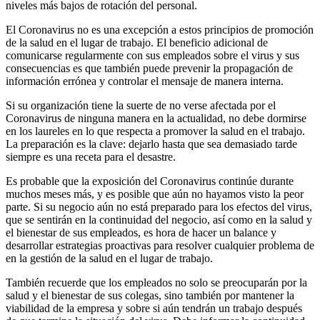
niveles más bajos de rotación del personal.
El Coronavirus no es una excepción a estos principios de promoción
de la salud en el lugar de trabajo. El beneficio adicional de
comunicarse regularmente con sus empleados sobre el virus y sus
consecuencias es que también puede prevenir la propagación de
información errónea y controlar el mensaje de manera interna.
Si su organización tiene la suerte de no verse afectada por el
Coronavirus de ninguna manera en la actualidad, no debe dormirse
en los laureles en lo que respecta a promover la salud en el trabajo.
La preparación es la clave: dejarlo hasta que sea demasiado tarde
siempre es una receta para el desastre.
Es probable que la exposición del Coronavirus continúe durante
muchos meses más, y es posible que aún no hayamos visto la peor
parte. Si su negocio aún no está preparado para los efectos del virus,
que se sentirán en la continuidad del negocio, así como en la salud y
el bienestar de sus empleados, es hora de hacer un balance y
desarrollar estrategias proactivas para resolver cualquier problema de
en la gestión de la salud en el lugar de trabajo.
También recuerde que los empleados no solo se preocuparán por la
salud y el bienestar de sus colegas, sino también por mantener la
viabilidad de la empresa y sobre si aún tendrán un trabajo después