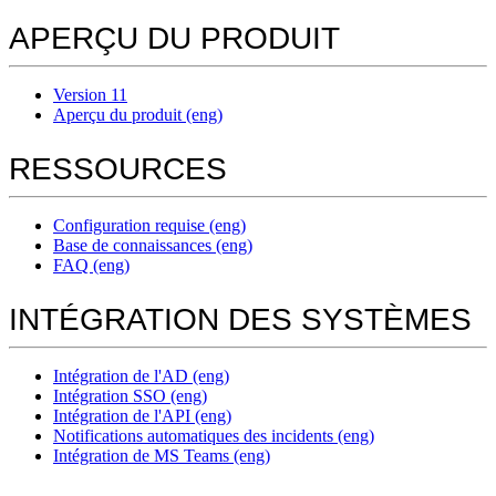
APERÇU DU PRODUIT
Version 11
Aperçu du produit (eng)
RESSOURCES
Configuration requise (eng)
Base de connaissances (eng)
FAQ (eng)
INTÉGRATION DES SYSTÈMES
Intégration de l'AD (eng)
Intégration SSO (eng)
Intégration de l'API (eng)
Notifications automatiques des incidents (eng)
Intégration de MS Teams (eng)