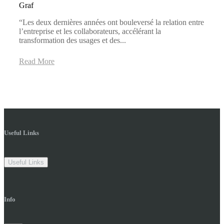
“Les deux dernières années ont bouleversé la relation entre
l’entreprise et les collaborateurs, accélérant la
transformation des usages et des...
Read More
Useful Links
Useful Links
Info