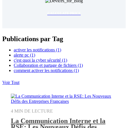
CALCULATE PRICE
Publications par Tag
activer les notifications
(1)
alerte pc
(1)
c'est quoi la cyber sécurité
(1)
Collaboration et partage de fichiers
(1)
comment activer les notifications
(1)
Voir Tout
4 MIN DE LECTURE
La Communication Interne et la
RSE: Les Nouveaux Défis des