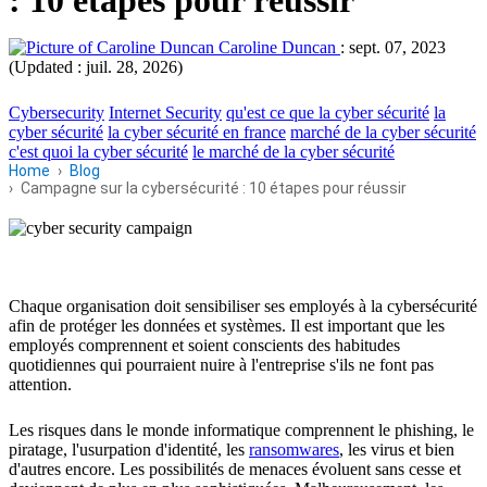
Caroline Duncan
:
sept. 07, 2023
(Updated : juil. 28, 2026)
Cybersecurity
Internet Security
qu'est ce que la cyber sécurité
la
cyber sécurité
la cyber sécurité en france
marché de la cyber sécurité
c'est quoi la cyber sécurité
le marché de la cyber sécurité
Home
Blog
Campagne sur la cybersécurité : 10 étapes pour réussir
Chaque organisation doit sensibiliser ses employés à la cybersécurité
afin de protéger les données et systèmes. Il est important que les
employés comprennent et soient conscients des habitudes
quotidiennes qui pourraient nuire à l'entreprise s'ils ne font pas
attention.
Les risques dans le monde informatique comprennent le phishing, le
piratage, l'usurpation d'identité, les
ransomwares
, les virus et bien
d'autres encore. Les possibilités de menaces évoluent sans cesse et