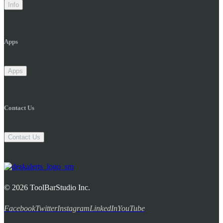
Info
Apps
Apps
Contact Us
Contact Us
© 2026 ToolBarStudio Inc.
Facebook
Twitter
Instagram
LinkedIn
YouTube